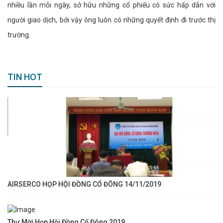
nhiều lần mỗi ngày, sở hữu những cổ phiếu có sức hấp dẫn với
người giao dịch, bởi vậy ông luôn có những quyết định đi trước thị
trường.
TIN HOT
AIRSERCO HỌP HỘI ĐỒNG CỔ ĐÔNG 14/11/2019
Thư Mời Họp Hội Đồng Cổ Đông 2019