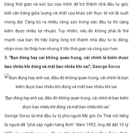
bằng thời gian và sức lực của mình để trở thành nhà đầu tư giỏi,
biết cân bằng giữa lượng và chất của khảo sát thực tế với lãi suất
mong đợi. Càng bỏ ra nhiều công sức trong việc đầu tư thì càng
kiếm được nhiều lợi nhuận. Tuy nhiên, nếu đó không phải là thế
mạnh của bạn thì hãy bằng lòng trở thành nhà đầu tư bị động,
nhận mức lời thấp hơn nhưng ít tốn thời gian và công sức hơn.
3. "Bạn đúng hay sai không quan trọng, cái chính là kiếm được
bao nhiêu khi đúng và mất bao nhiêu khi sai", George Soros
"Bạn đúng hay anh sai, điều đó không quan trọng, cái chính là bạn kiếm
được bao nhiêu khi đúng và mất bao nhiêu khi sai".
George Soros là nhà đầu tư tỷ phú người Mỹ gốc Do Thái nổi tiếng
là người đã “phá sập ngân hàng Anh”. Năm 1992, ông đã đặt 10 tỷ