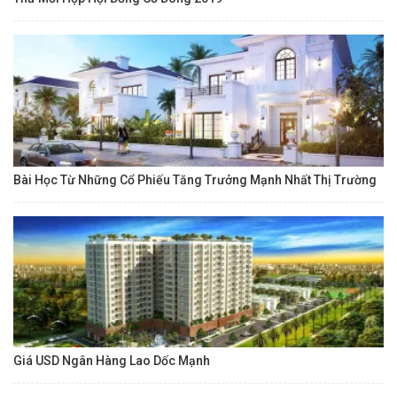
Bài Học Từ Những Cổ Phiếu Tăng Trưởng Mạnh Nhất Thị Trường
Giá USD Ngân Hàng Lao Dốc Mạnh