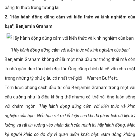
bằng tri thức trong tương lai.
2. "Hãy hành động dũng cảm với kiến thức và kinh nghiệm của
bạn", Benjamin Graham
"Hãy hành động dũng cảm với kiến thức và kinh nghiệm của bạn"
Benjamin Graham không chỉ là một nhà đầu tư thông thái mà còn
là nhà giáo dục tài chính đại tài. Ông cũng chính là cố vấn cho một
trong những tỷ phú giàu có nhất thế giới – Warren Buffett.
Tóm lược phong cách đầu tư của Benjamin Graham trong một vài
câu dường như là điều không thể nhưng có thể nói ông luôn sống
với châm ngôn:
"Hãy hành động dũng cảm với kiến thức và kinh
nghiệm của bạn. Nếu bạn rút ra kết luận sau khi đã phân tích số liệu kỹ
lưỡng và rất tin tưởng vào nhận định của mình thì hãy hành động. Mặc
kệ người khác có do dự vì quan điểm khác biệt. Đám đông không