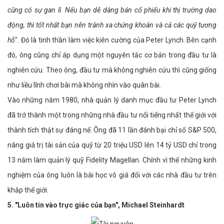
cũng có sự gan lì. Nếu bạn dễ dàng bán cổ phiếu khi thị trường dao
động, thì tốt nhất bạn nên tránh xa chứng khoán và cả các quỹ tương
hỗ
". Đó là tinh thần làm việc kiên cường của Peter Lynch. Bên cạnh
đó, ông cũng chỉ áp dụng một nguyên tắc cơ bản trong đầu tư là
nghiên cứu. Theo ông, đầu tư mà không nghiên cứu thì cũng giống
như liều lĩnh chơi bài mà không nhìn vào quân bài.
Vào những năm 1980, nhà quản lý danh mục đầu tư Peter Lynch
đã trở thành một trong những nhà đầu tư nổi tiếng nhất thế giới với
thành tích thật sự đáng nể. Ông đã 11 lần đánh bại chỉ số S&P 500,
nâng giá trị tài sản của quỹ từ 20 triệu USD lên 14 tỷ USD chỉ trong
13 năm làm quản lý quỹ Fidelity Magellan. Chính vì thế những kinh
nghiệm của ông luôn là bài học vô giá đối với các nhà đầu tư trên
khắp thế giới.
5. "Luôn tin vào trực giác của bạn​", Michael Steinhardt