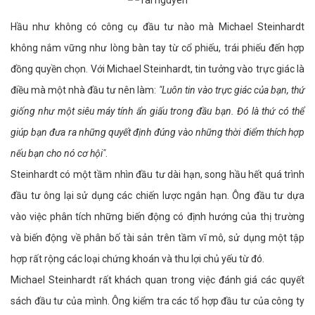
Hầu như không có công cụ đầu tư nào mà Michael Steinhardt
không nắm vững như lòng bàn tay từ cổ phiếu, trái phiếu đến hợp
đồng quyền chọn. Với Michael Steinhardt, tin tưởng vào trực giác là
điều mà một nhà đầu tư nên làm:
"Luôn tin vào trực giác của bạn, thứ
giống như một siêu máy tính ẩn giấu trong đầu bạn. Đó là thứ có thể
giúp bạn đưa ra những quyết định đúng vào những thời điểm thích hợp
nếu bạn cho nó cơ hội"
.
Steinhardt có một tầm nhìn đầu tư dài hạn, song hầu hết quá trình
đầu tư ông lại sử dụng các chiến lược ngắn hạn. Ông đầu tư dựa
vào việc phân tích những biến động có định hướng của thị trường
và biến động về phân bố tài sản trên tầm vĩ mô, sử dụng một tập
hợp rất rộng các loại chứng khoán và thu lợi chủ yếu từ đó.
Michael Steinhardt rất khách quan trong việc đánh giá các quyết
sách đầu tư của mình. Ông kiểm tra các tổ hợp đầu tư của công ty