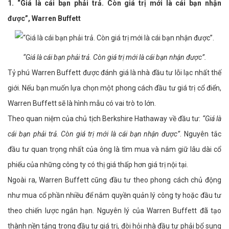
1. “Giá là cái bạn phải trả. Còn giá trị mới là cái bạn nhận
được”, Warren Buffett
“Giá là cái bạn phải trả. Còn giá trị mới là cái bạn nhận được”.
Tỷ phú Warren Buffett được đánh giá là nhà đầu tư lỗi lạc nhất thế
giới. Nếu bạn muốn lựa chọn một phong cách đầu tư giá trị cổ điển,
Warren Buffett sẽ là hình mẫu có vai trò to lớn.
Theo quan niệm của chủ tịch Berkshire Hathaway về đầu tư:
“Giá là
cái bạn phải trả. Còn giá trị mới là cái bạn nhận được”
. Nguyên tắc
đầu tư quan trọng nhất của ông là tìm mua và nắm giữ lâu dài cổ
phiếu của những công ty có thị giá thấp hơn giá trị nội tại.
Ngoài ra, Warren Buffett cũng đầu tư theo phong cách chủ động
như mua cổ phần nhiều để nắm quyền quản lý công ty hoặc đầu tư
theo chiến lược ngắn hạn. Nguyên lý của Warren Buffett đã tạo
thành nền tảng trong đầu tư giá trị, đòi hỏi nhà đầu tư phải bổ sung