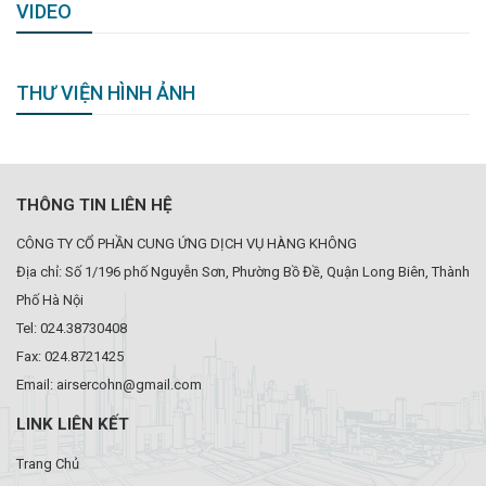
VIDEO
THƯ VIỆN HÌNH ẢNH
THÔNG TIN LIÊN HỆ
CÔNG TY CỔ PHẦN CUNG ỨNG DỊCH VỤ HÀNG KHÔNG
Địa chỉ: Số 1/196 phố Nguyễn Sơn, Phường Bồ Đề, Quận Long Biên, Thành
Phố Hà Nội
Tel: 024.38730408
Fax: 024.8721425
Email: airsercohn@gmail.com
LINK LIÊN KẾT
Trang Chủ