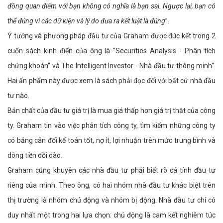
đồng quan điểm với bạn không có nghĩa là bạn sai. Ngược lại, bạn có
thể đúng vì các dữ kiện và lý do đưa ra kết luật là đúng
”.
Ý tưởng và phương pháp đầu tư của Graham được đúc kết trong 2
cuốn sách kinh điển của ông là “Securities Analysis - Phân tích
chứng khoán” và The Intelligent Investor - Nhà đầu tư thông minh".
Hai ấn phẩm này được xem là sách phải đọc đối với bất cứ nhà đầu
tư nào.
Bản chất của đầu tư giá trị là mua giá thấp hơn giá trị thật của công
ty. Graham tin vào việc phân tích công ty, tìm kiếm những công ty
có bảng cân đối kế toán tốt, nợ ít, lợi nhuận trên mức trung bình và
dòng tiền dồi dào.
Graham cũng khuyên các nhà đầu tư phải biết rõ cá tính đầu tư
riêng của mình. Theo ông, có hai nhóm nhà đầu tư khác biệt trên
thị trường là nhóm chủ động và nhóm bị động. Nhà đầu tư chỉ có
duy nhất một trong hai lựa chọn: chủ động là cam kết nghiêm túc