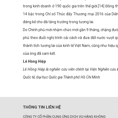
trong kinh doanh ở 190 quốc gia trên thế giới.[14] Đồng 
14 bậc trong Chỉ số Thúc đẩy Thương mại 2016 của Diễn 
đáng kể cho đà tăng trưởng trong tương lai.
Do Chính phủ mới nhậm chức mới gần 9 tháng, chặng đườn
phủ theo đuổi nghị trình cải cách và đưa đất nước vượt
thành tích tương lai của kinh tế Việt Nam, cũng như hi
của ông đã cam kết.
Lê Hồng Hiệp
Lê Hồng Hiệp là nghiên cứu viên chính tại Viện Nghiên cứu 
Quốc tế, Đại học Quốc gia Thành phố Hồ Chí Minh.
THÔNG TIN LIÊN HỆ
CÔNG TY CỔ PHẦN CUNG ỨNG DỊCH VỤ HÀNG KHÔNG