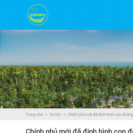
Trang chủ
>
Tin tức
>
Chính phủ mới đã định hình con đường
Chính phủ mới đã định hình con 