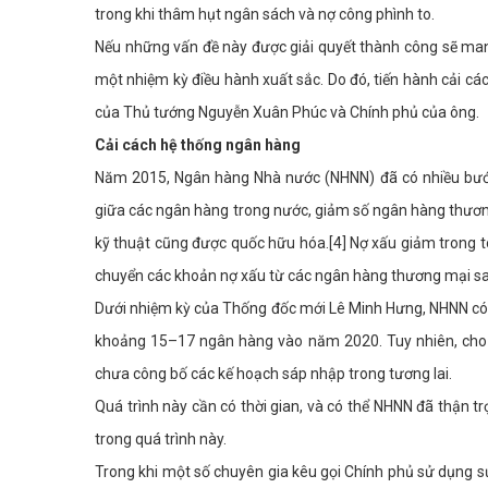
trong khi thâm hụt ngân sách và nợ công phình to.
Nếu những vấn đề này được giải quyết thành công sẽ ma
một nhiệm kỳ điều hành xuất sắc. Do đó, tiến hành cải cá
của Thủ tướng Nguyễn Xuân Phúc và Chính phủ của ông.
Cải cách hệ thống ngân hàng
Năm 2015, Ngân hàng Nhà nước (NHNN) đã có nhiều bước
giữa các ngân hàng trong nước, giảm số ngân hàng thươn
kỹ thuật cũng được quốc hữu hóa.[4] Nợ xấu giảm trong 
chuyển các khoản nợ xấu từ các ngân hàng thương mại sa
Dưới nhiệm kỳ của Thống đốc mới Lê Minh Hưng, NHNN có 
khoảng 15–17 ngân hàng vào năm 2020. Tuy nhiên, cho
chưa công bố các kế hoạch sáp nhập trong tương lai.
Quá trình này cần có thời gian, và có thể NHNN đã thận
trong quá trình này.
Trong khi một số chuyên gia kêu gọi Chính phủ sử dụng 