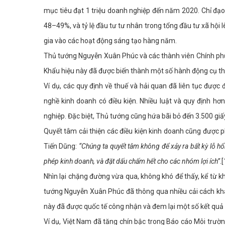
mục tiêu đạt 1 triệu doanh nghiệp đến năm 2020. Chỉ đạo
48–49%, và tỷ lệ đầu tư tư nhân trong tổng đầu tư xã hộ
gia vào các hoạt động sáng tạo hàng năm.
Thủ tướng Nguyễn Xuân Phúc và các thành viên Chính phủ đ
Khẩu hiệu này đã được biến thành một số hành động cụ th
Ví dụ, các quy định về thuế và hải quan đã liên tục được
nghề kinh doanh có điều kiện. Nhiều luật và quy định hơn
nghiệp. Đặc biệt, Thủ tướng cũng hứa bãi bỏ đến 3.500 giấ
Quyết tâm cải thiện các điều kiện kinh doanh cũng được
Tiến Dũng:
“Chúng ta quyết tâm không để xảy ra bất kỳ lỗ hổ
phép kinh doanh, và đặt dấu chấm hết cho các nhóm lợi ích”
.
Nhìn lại chặng đường vừa qua, không khó để thấy, kể từ 
tướng Nguyễn Xuân Phúc đã thông qua nhiều cải cách kh
này đã được quốc tế công nhận và đem lại một số kết quả 
Ví dụ, Việt Nam đã tăng chín bậc trong Báo cáo Môi trườ