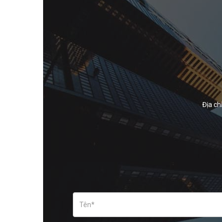
Địa ch