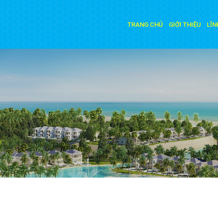
TRANG CHỦ
GIỚI THIỆU
LĨN