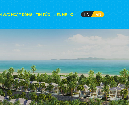
H VỰC HOẠT ĐỘNG
TIN TỨC
LIÊN HỆ