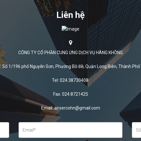
Liên hệ
CÔNG TY CỔ PHẦN CUNG ỨNG DỊCH VỤ HÀNG KHÔNG
ỉ: Số 1/196 phố Nguyễn Sơn, Phường Bồ Đề, Quận Long Biên, Thành Phố
Tel: 024.38730408
Fax: 024.8721425
Email: airsercohn@gmail.com