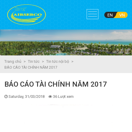
Trang chủ
>
Tin tức
>
Tin tức nội bộ
>
BÁO CÁO TÀI CHÍNH NĂM 2017
BÁO CÁO TÀI CHÍNH NĂM 2017
Saturday, 31/03/2018
36 Lượt xem