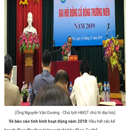
(Ông Nguyễn Văn Dương - Chủ tịch HĐQT chủ trì đại hội)
Về báo cáo tình hình hoạt động năm 2018:
Hầu hết các kế