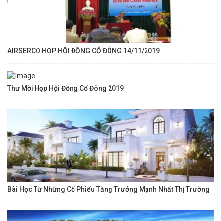
AIRSERCO HỌP HỘI ĐỒNG CỔ ĐÔNG 14/11/2019
Thư Mời Họp Hội Đồng Cổ Đông 2019
Bài Học Từ Những Cổ Phiếu Tăng Trưởng Mạnh Nhất Thị Trường