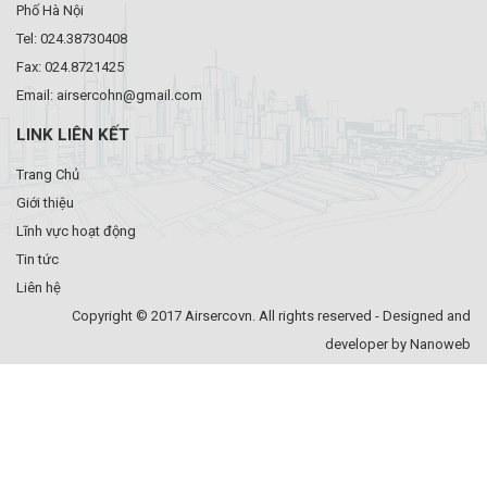
Phố Hà Nội
Tel: 024.38730408
Fax: 024.8721425
Email: airsercohn@gmail.com
LINK LIÊN KẾT
Trang Chủ
Giới thiệu
Lĩnh vực hoạt động
Tin tức
Liên hệ
Copyright © 2017 Airsercovn. All rights reserved - Designed and
developer by Nanoweb