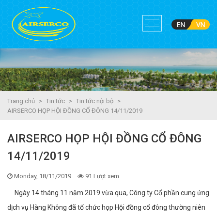
Trang chủ
>
Tin tức
>
Tin tức nội bộ
>
AIRSERCO HỌP HỘI ĐỒNG CỔ ĐÔNG 14/11/2019
AIRSERCO HỌP HỘI ĐỒNG CỔ ĐÔNG
14/11/2019
Monday, 18/11/2019
91 Lượt xem
Ngày 14 tháng 11 năm 2019 vừa qua, Công ty Cổ phần cung ứng
dịch vụ Hàng Không đã tổ chức họp Hội đồng cổ đông thường niên