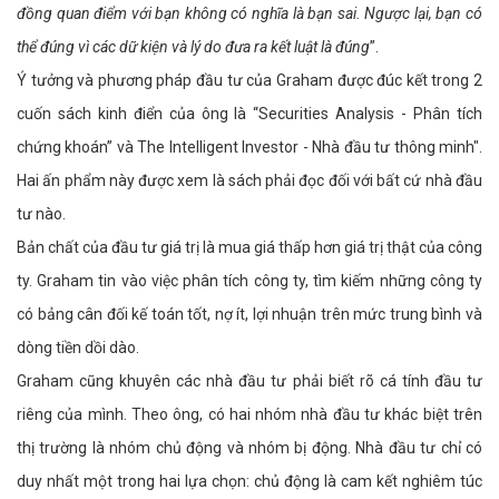
đồng quan điểm với bạn không có nghĩa là bạn sai. Ngược lại, bạn có
thể đúng vì các dữ kiện và lý do đưa ra kết luật là đúng
”.
Ý tưởng và phương pháp đầu tư của Graham được đúc kết trong 2
cuốn sách kinh điển của ông là “Securities Analysis - Phân tích
chứng khoán” và The Intelligent Investor - Nhà đầu tư thông minh".
Hai ấn phẩm này được xem là sách phải đọc đối với bất cứ nhà đầu
tư nào.
Bản chất của đầu tư giá trị là mua giá thấp hơn giá trị thật của công
ty. Graham tin vào việc phân tích công ty, tìm kiếm những công ty
có bảng cân đối kế toán tốt, nợ ít, lợi nhuận trên mức trung bình và
dòng tiền dồi dào.
Graham cũng khuyên các nhà đầu tư phải biết rõ cá tính đầu tư
riêng của mình. Theo ông, có hai nhóm nhà đầu tư khác biệt trên
thị trường là nhóm chủ động và nhóm bị động. Nhà đầu tư chỉ có
duy nhất một trong hai lựa chọn: chủ động là cam kết nghiêm túc