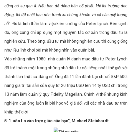
cũng có sự gan lì. Nếu bạn dễ dàng bán cổ phiếu khi thị trường dao
động, thì tốt nhất bạn nên tránh xa chứng khoán và cả các quỹ tương
hỗ
". Đó là tinh thần làm việc kiên cường của Peter Lynch. Bên cạnh
đó, ông cũng chỉ áp dụng một nguyên tắc cơ bản trong đầu tư là
nghiên cứu. Theo ông, đầu tư mà không nghiên cứu thì cũng giống
như liều lĩnh chơi bài mà không nhìn vào quân bài.
Vào những năm 1980, nhà quản lý danh mục đầu tư Peter Lynch
đã trở thành một trong những nhà đầu tư nổi tiếng nhất thế giới với
thành tích thật sự đáng nể. Ông đã 11 lần đánh bại chỉ số S&P 500,
nâng giá trị tài sản của quỹ từ 20 triệu USD lên 14 tỷ USD chỉ trong
13 năm làm quản lý quỹ Fidelity Magellan. Chính vì thế những kinh
nghiệm của ông luôn là bài học vô giá đối với các nhà đầu tư trên
khắp thế giới.
5. "Luôn tin vào trực giác của bạn​", Michael Steinhardt