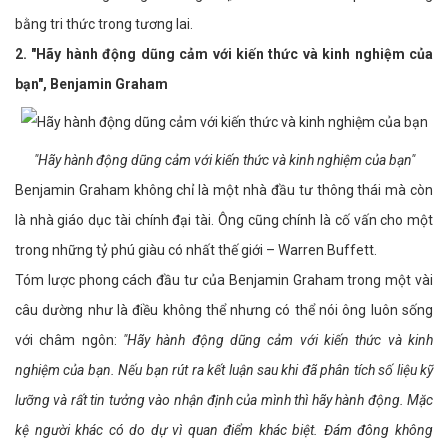
bằng tri thức trong tương lai.
2. "Hãy hành động dũng cảm với kiến thức và kinh nghiệm của
bạn", Benjamin Graham
"Hãy hành động dũng cảm với kiến thức và kinh nghiệm của bạn"
Benjamin Graham không chỉ là một nhà đầu tư thông thái mà còn
là nhà giáo dục tài chính đại tài. Ông cũng chính là cố vấn cho một
trong những tỷ phú giàu có nhất thế giới – Warren Buffett.
Tóm lược phong cách đầu tư của Benjamin Graham trong một vài
câu dường như là điều không thể nhưng có thể nói ông luôn sống
với châm ngôn:
"Hãy hành động dũng cảm với kiến thức và kinh
nghiệm của bạn. Nếu bạn rút ra kết luận sau khi đã phân tích số liệu kỹ
lưỡng và rất tin tưởng vào nhận định của mình thì hãy hành động. Mặc
kệ người khác có do dự vì quan điểm khác biệt. Đám đông không