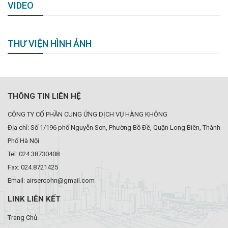
VIDEO
THƯ VIỆN HÌNH ẢNH
THÔNG TIN LIÊN HỆ
CÔNG TY CỔ PHẦN CUNG ỨNG DỊCH VỤ HÀNG KHÔNG
Địa chỉ: Số 1/196 phố Nguyễn Sơn, Phường Bồ Đề, Quận Long Biên, Thành
Phố Hà Nội
Tel: 024.38730408
Fax: 024.8721425
Email: airsercohn@gmail.com
LINK LIÊN KẾT
Trang Chủ