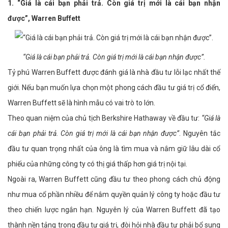
1. “Giá là cái bạn phải trả. Còn giá trị mới là cái bạn nhận
được”, Warren Buffett
“Giá là cái bạn phải trả. Còn giá trị mới là cái bạn nhận được”.
Tỷ phú Warren Buffett được đánh giá là nhà đầu tư lỗi lạc nhất thế
giới. Nếu bạn muốn lựa chọn một phong cách đầu tư giá trị cổ điển,
Warren Buffett sẽ là hình mẫu có vai trò to lớn.
Theo quan niệm của chủ tịch Berkshire Hathaway về đầu tư:
“Giá là
cái bạn phải trả. Còn giá trị mới là cái bạn nhận được”
. Nguyên tắc
đầu tư quan trọng nhất của ông là tìm mua và nắm giữ lâu dài cổ
phiếu của những công ty có thị giá thấp hơn giá trị nội tại.
Ngoài ra, Warren Buffett cũng đầu tư theo phong cách chủ động
như mua cổ phần nhiều để nắm quyền quản lý công ty hoặc đầu tư
theo chiến lược ngắn hạn. Nguyên lý của Warren Buffett đã tạo
thành nền tảng trong đầu tư giá trị, đòi hỏi nhà đầu tư phải bổ sung