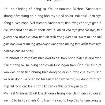
Hầu như không có công cụ đầu tư nào mà Michael Steinhardt
không nắm vững như lòng bàn tay từ cổ phiếu, trái phiếu đến hợp
đồng quyền chọn. Với Michael Steinhardt, tin tưởng vào trực giác là
điều mà một nhà đầu tư nên làm:
"Luôn tin vào trực giác của bạn, thứ
giống như một siêu máy tính ẩn giấu trong đầu bạn. Đó là thứ có thể
giúp bạn đưa ra những quyết định đúng vào những thời điểm thích hợp
nếu bạn cho nó cơ hội"
.
Steinhardt có một tầm nhìn đầu tư dài hạn, song hầu hết quá trình
đầu tư ông lại sử dụng các chiến lược ngắn hạn. Ông đầu tư dựa
vào việc phân tích những biến động có định hướng của thị trường
và biến động về phân bố tài sản trên tầm vĩ mô, sử dụng một tập
hợp rất rộng các loại chứng khoán và thu lợi chủ yếu từ đó.
Michael Steinhardt rất khách quan trong việc đánh giá các quyết
sách đầu tư của mình. Ông kiểm tra các tổ hợp đầu tư của công ty