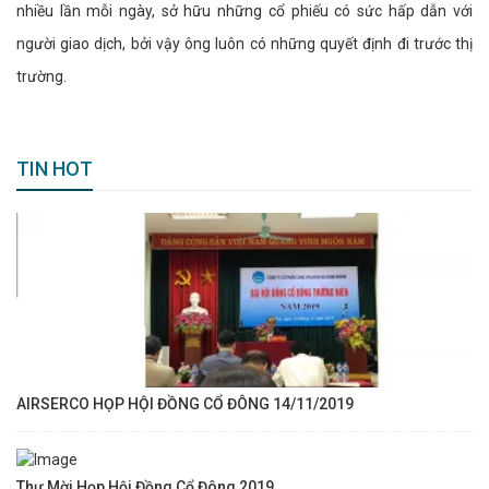
nhiều lần mỗi ngày, sở hữu những cổ phiếu có sức hấp dẫn với
người giao dịch, bởi vậy ông luôn có những quyết định đi trước thị
trường.
TIN HOT
AIRSERCO HỌP HỘI ĐỒNG CỔ ĐÔNG 14/11/2019
Thư Mời Họp Hội Đồng Cổ Đông 2019