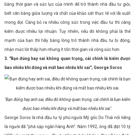
bằng thời gian và sức lực của mình để trở thành nhà đầu tư giỏi,
biết cân bằng giữa lượng và chất của khảo sát thực tế với lãi suất
mong đợi. Càng bỏ ra nhiều công sức trong việc đầu tư thì càng
kiếm được nhiều lợi nhuận. Tuy nhiên, nếu đó không phải là thế
mạnh của bạn thì hãy bằng lòng trở thành nhà đầu tư bị động,
nhận mức lời thấp hơn nhưng ít tốn thời gian và công sức hơn.
3. "Bạn đúng hay sai không quan trọng, cái chính là kiếm được
bao nhiêu khi đúng và mất bao nhiêu khi sai", George Soros
"Bạn đúng hay anh sai, điều đó không quan trọng, cái chính là bạn kiếm
được bao nhiêu khi đúng và mất bao nhiêu khi sai".
George Soros là nhà đầu tư tỷ phú người Mỹ gốc Do Thái nổi tiếng
là người đã “phá sập ngân hàng Anh”. Năm 1992, ông đã đặt 10 tỷ