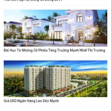
Bài Học Từ Những Cổ Phiếu Tăng Trưởng Mạnh Nhất Thị Trường
Giá USD Ngân Hàng Lao Dốc Mạnh