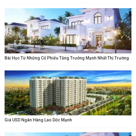
Bài Học Từ Những Cổ Phiếu Tăng Trưởng Mạnh Nhất Thị Trường
Giá USD Ngân Hàng Lao Dốc Mạnh