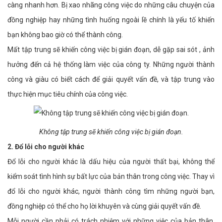
càng nhanh hơn. Bị xao nhãng công việc do những câu chuyện của
đồng nghiệp hay những tình huống ngoài lề chính là yếu tố khiến
bạn không bao giờ có thể thành công.
Mất tập trung sẽ khiến công việc bị gián đoạn, dễ gặp sai sót , ảnh
hưởng đến cả hệ thống làm việc của công ty. Những người thành
công và giàu có biết cách để giải quyết vấn đề, và tập trung vào
thực hiện mục tiêu chính của công việc.
Không tập trung sẽ khiến công việc bị gián đoạn.
2. Đổ lỗi cho người khác
Đổ lỗi cho người khác là dấu hiệu của người thất bại, không thể
kiểm soát tình hình sự bất lực của bản thân trong công việc. Thay vì
đổ lỗi cho người khác, người thành công tìm những người bạn,
đồng nghiệp có thể cho họ lời khuyên và cùng giải quyết vấn đề.
Mỗi người cần phải có trách nhiệm với những việc của bản thân.