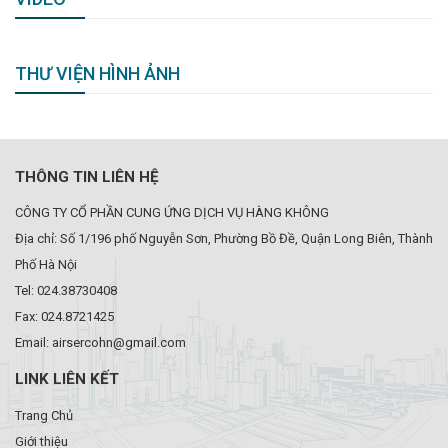
THƯ VIỆN HÌNH ẢNH
THÔNG TIN LIÊN HỆ
CÔNG TY CỔ PHẦN CUNG ỨNG DỊCH VỤ HÀNG KHÔNG
Địa chỉ: Số 1/196 phố Nguyễn Sơn, Phường Bồ Đề, Quận Long Biên, Thành
Phố Hà Nội
Tel: 024.38730408
Fax: 024.8721425
Email: airsercohn@gmail.com
LINK LIÊN KẾT
Trang Chủ
Giới thiệu