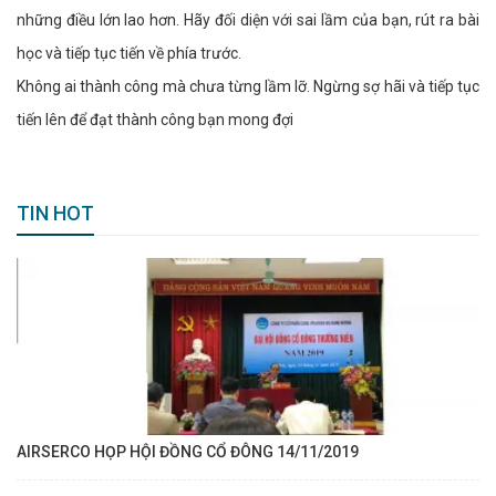
những điều lớn lao hơn. Hãy đối diện với sai lầm của bạn, rút ra bài
học và tiếp tục tiến về phía trước.
Không ai thành công mà chưa từng lầm lỡ. Ngừng sợ hãi và tiếp tục
tiến lên để đạt thành công bạn mong đợi
TIN HOT
AIRSERCO HỌP HỘI ĐỒNG CỔ ĐÔNG 14/11/2019