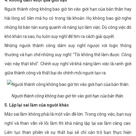
4. Không dám vượt qua giới hạn
Người thành công không bao giờ tin vào giới hạn của bản thân hay
hài lòng số tiền mà họ có trong tài khoản. Họ không bao giờ nghe
những lời bàn tán xung quanh về năng lực làm việc. Dù công việc đó
khó khăn ra sao, họ luôn suy nghĩ để tìm ra cách giải quyết.
Những người thành công dám suy nghĩ ngược với logic thông
thường và hạn chế những suy nghĩ: “Tôi không thể làm được. Công
việc này thật khó”. Chính suy nghĩ về khả năng làm việc là ranh giới
giữa thành công và thất bại do chính mỗi người tạo ra.
Người thành công không bao giờ tin vào giới hạn của bản thân.
5. Lặp lại sai lầm của người khác
Mắc sai lầm không phải là một vấn đề lớn. Trong công việc, bạn suy
nghĩ và than vãn về lỗi lầm thì khả năng lặp lại sai lầm càng cao.
Liên tục than phiền về sự thất bại sẽ chỉ cản trở bạn thực hiện