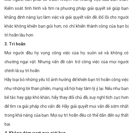
Kiểm soát tình hình và tìm ra phương pháp giải quyết sẽ giúp bạn
khẳng định năng lực làm việc và giải quyết vấn đề. Đổ lỗi cho người
khác không khiến bạn giỏi hơn, nó chỉ khiến thành công của bạn bị
trì hoãn lâu hơn.
3. Trì hoãn
Mọi người đều hy vọng công việc của họ suôn sẻ và không có
chướng ngại vật. Nhưng vấn đề cản trở công việc của mọi người
chính là sự trì hoãn.
Hãy loại bỏ những yếu tố ảnh hưởng để khiến bạn trì hoãn công việc
như những lời than phiền, mạng xã hội hay tâm lý ỷ lại. Nếu như bạn
bế tắc hay gặp khó khăn, hãy thay đổi chủ đề, suy nghĩ tích cực hơn
để tìm ra giải pháp cho vấn đề. Hãy giải quyết mọi vấn đề sớm nhất
trong khả năng của bạn. Mọi sự trì hoãn đều có thể dẫn đến sự thất
bại.